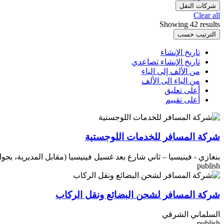
شركات النقل
Clear all
Showing 42 results
الترتيب حسب
تاريخ الإنشاء
تاريخ الإنشاء تصاعدي
من الألف إلى الياء
من الياء الى الألف
أعلى تعليق
أعلى تقييم
شركة المسافر للخدمات اللوجستية
بنغازي - فينيسيا – ثاني شارع بعد غسيل فينيسيا (مقابل المديرية، بجو
publish
شركة المسافر لشحن البضائع ونقل الركاب
السلماني الشرقي
publish