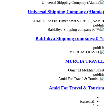
Universal Shipping Company (Alamia)
AHMED RAFIK Elmehdawi STREET, SABRI
publish
BabLibya Shipping companyâ€™s
publish
MURCIA TRAVEL
Omar El Mokhtar Street
publish
Amid For Travel & Tourism
(current)
1
2