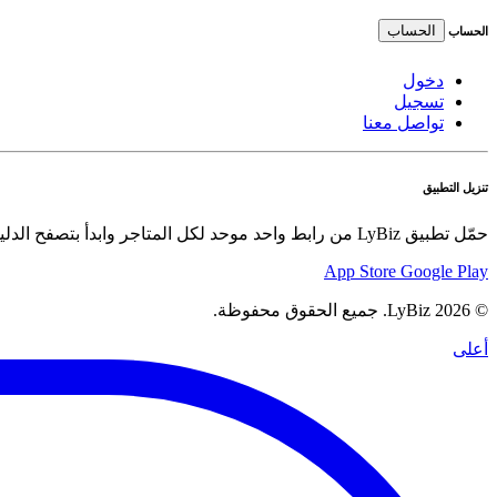
الحساب
الحساب
دخول
تسجيل
تواصل معنا
تنزيل التطبيق
حمّل تطبيق LyBiz من رابط واحد موحد لكل المتاجر وابدأ بتصفح الدليل والعروض والسلع بسهولة.
App Store
Google Play
© 2026 LyBiz. جميع الحقوق محفوظة.
أعلى