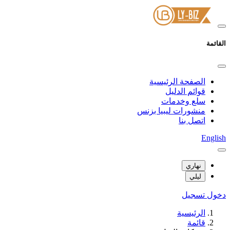
القائمة
الصفحة الرئيسية
قوائم الدليل
سلع وخدمات
منشورات ليبيا بزنس
اتصل بنا
English
نهاري
ليلي
دخول
تسجيل
الرئيسية
قائمة