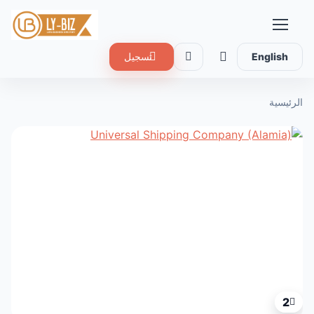
English
تسجيل
الرئيسية
2