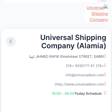
Universal Shipping
Company (Alamia)
AHMED RAFIK Elmehdawi STREET, SABRI, ليبيا
+218 61 9090171 +218
Info@universalben.com
http://www.universalben.com/
09:00 - 18:00
Today Schedule