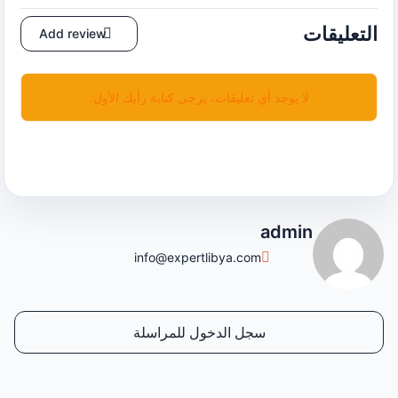
التعليقات
Add review
لا يوجد أي تعليقات، يرجى كتابة رأيك الأول.
admin
info@expertlibya.com
سجل الدخول للمراسلة