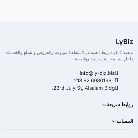
LyBiz
منصة LyBiz تربط العملاء بالأنشطة الموثوقة والعروض والسلع والخدمات
داخل ليبيا بتجربة سريعة وواضحة.
info@ly-biz.biz
+218.92.6080169
23rd July St, Alsalam Bldg.
روابط سريعة
الحساب