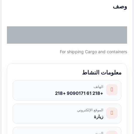
وصف
For shipping Cargo and containers
معلومات النشاط
الهاتف
+218 61 9090171 +218
الموقع الإلكتروني
زيارة
البريد