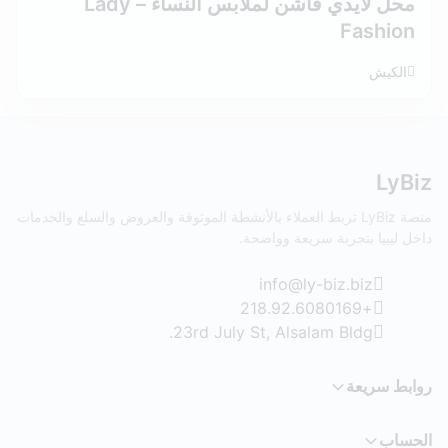
محل لايدي فاشن لملابس النساء – Lady
Fashion
الكيش
LyBiz
منصة LyBiz تربط العملاء بالأنشطة الموثوقة والعروض والسلع والخدمات
داخل ليبيا بتجربة سريعة وواضحة.
info@ly-biz.biz
+218.92.6080169
23rd July St, Alsalam Bldg.
روابط سريعة
الحساب