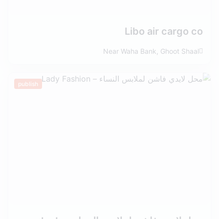
Libo air cargo co
Near Waha Bank, Ghoot Shaal
publish