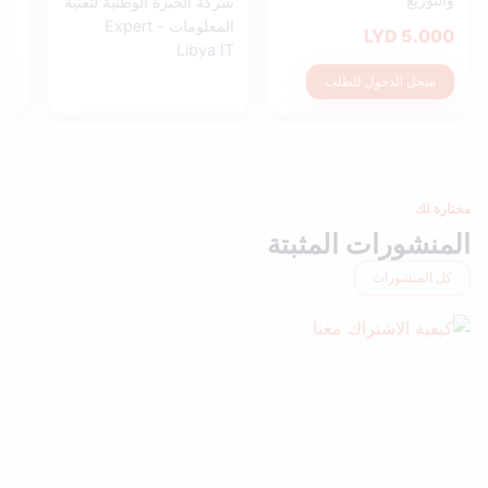
شركة الخبرة الوطنية لتقنية
المعلومات - Expert
LYD
5.000 LYD
Libya IT
سجل الدخول للطلب
سجل الدخول للطلب
مختارة لك
المنشورات المثبتة
كل المنشورات