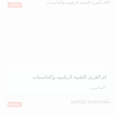
publish
ام القرى التقنية الرقميه والحاسبات
الماجوري
publish