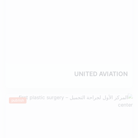
UNITED AVIATION
publish