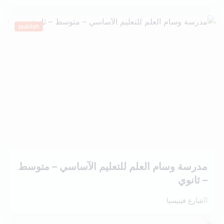
publish
مدرسة وسام العلم للتعليم الآساسي – متوسط
– ثانوي
شارع فينيسيا