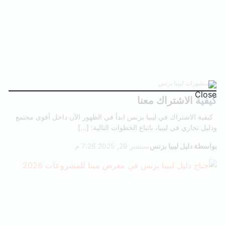
منشورات ليبيا بزنس
كيفية الاشتراك معنا
كيفية الاشتراك في ليبيا بزنس ابدأ في الظهور الآن داخل أقوى مجتمع
ودليل تجاري في ليبيا، باتباع الخطوات التالية: […]
بواسطة دليل ليبيا بزنس
سبتمبر 29, 2025 7:26 م