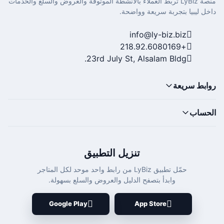
منصة LyBiz تربط العملاء بالأنشطة الموثوقة والعروض والسلع والخدمات
داخل ليبيا بتجربة سريعة وواضحة.
info@ly-biz.biz
+218.92.6080169
23rd July St, Alsalam Bldg.
روابط سريعة
الحساب
تنزيل التطبيق
حمّل تطبيق LyBiz من رابط واحد موحد لكل المتاجر
وابدأ بتصفح الدليل والعروض والسلع بسهولة.
Google Play
App Store