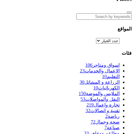
المواقع
فئات
اسواق ومتاجر
106
الاعمال والخدمات
23
التعليم
10
الزراعة و المشاتل
30
الكهربائيات
10
الملابس والموضة
150
النقل والمواصلات
53
تجارة واعمال
219
تقنية و اتصالات
32
رياضة
2
صحة وجمال
72
صناعة
7
مطاعم ومقاهي
33