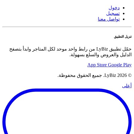
دخول
تسجيل
تواصل معنا
تنزيل التطبيق
حمّل تطبيق LyBiz من رابط واحد موحد لكل المتاجر وابدأ بتصفح
الدليل والعروض والسلع بسهولة.
App Store
Google Play
© 2026 LyBiz. جميع الحقوق محفوظة.
أعلى