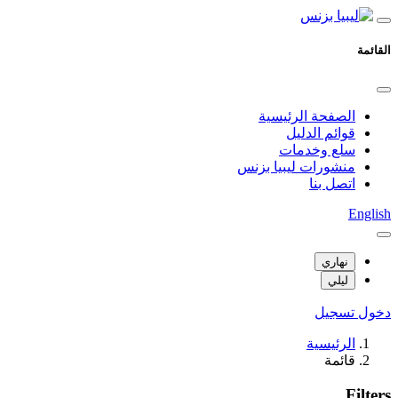
القائمة
الصفحة الرئيسية
قوائم الدليل
سلع وخدمات
منشورات ليبيا بزنس
اتصل بنا
English
نهاري
ليلي
دخول
تسجيل
الرئيسية
قائمة
Filters