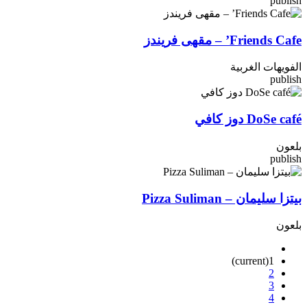
publish
Friends Cafe’ – مقهى فريندز
الفويهات الغربية
publish
DoSe café دوز كافي
بلعون
publish
بيتزا سليمان – Pizza Suliman
بلعون
(current)
1
2
3
4