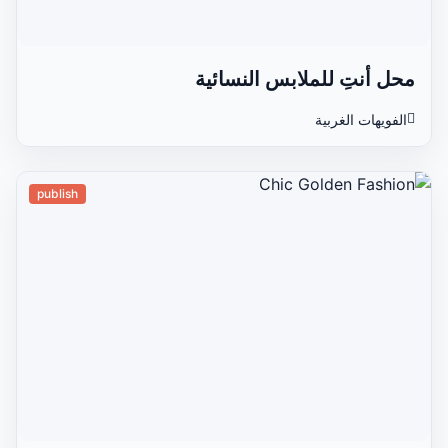
محل أنتِ للملابس النسائية
الفويهات الغربية
publish