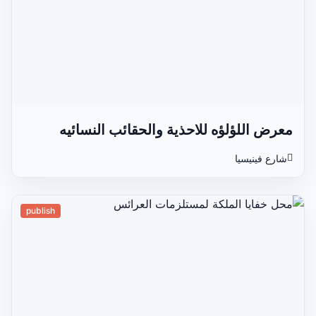
معرض اللؤلؤه للاحذية والحقائب النسائيه
شارع فينيسيا
publish