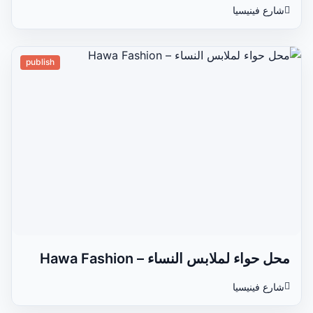
شارع فينيسيا
publish
محل حواء لملابس النساء – Hawa Fashion
شارع فينيسيا