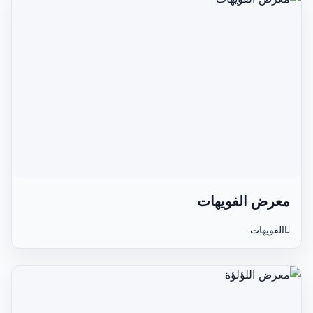
معرض الفويهات
الفويهات