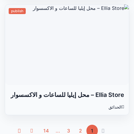
publish
Ellia Store – محل إيليا للساعات و الاكسسوار
الحدائق
(current)
14
...
3
2
1