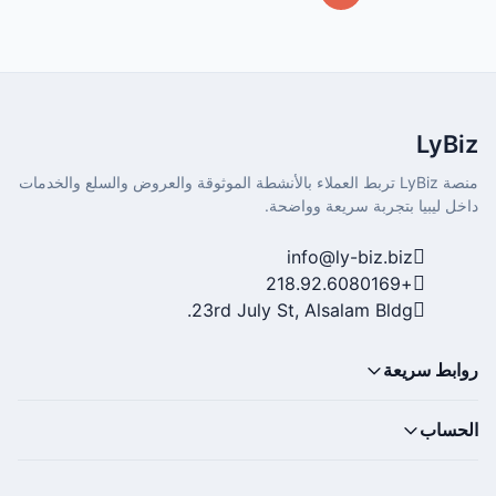
LyBiz
منصة LyBiz تربط العملاء بالأنشطة الموثوقة والعروض والسلع والخدمات
داخل ليبيا بتجربة سريعة وواضحة.
info@ly-biz.biz
+218.92.6080169
23rd July St, Alsalam Bldg.
روابط سريعة
الحساب