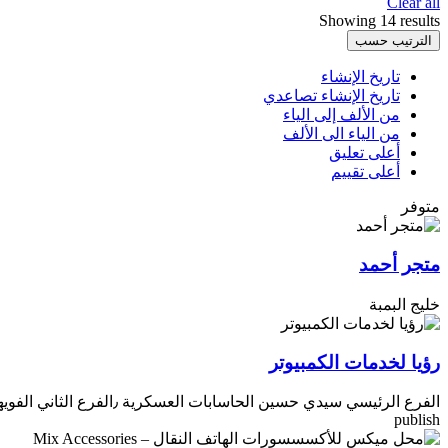
Clear all
Showing 14 results
الترتيب حسب
تاريخ الإنشاء
تاريخ الإنشاء تصاعدي
من الألف إلى الياء
من الياء الى الألف
أعلى تعليق
أعلى تقييم
متوفر
متجر أحمد
خليج البمبة
رؤيا لخدمات الكمبيوتر
الفرع الرئيسي سيدي حسين الحاسابات العسكرية ٫الفرع الثاني الفويهات٫ الفرع الثالت الحدائق
publish