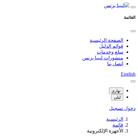
القائمة
الصفحة الرئيسية
قوائم الدليل
سلع وخدمات
منشورات ليبيا بزنس
اتصل بنا
English
نهاري
ليلي
دخول
تسجيل
الرئيسية
قائمة
الأجهزة الإلكترونية