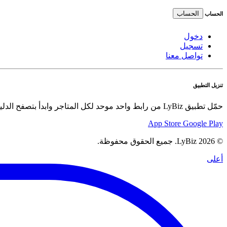
الحساب
الحساب
دخول
تسجيل
تواصل معنا
تنزيل التطبيق
حمّل تطبيق LyBiz من رابط واحد موحد لكل المتاجر وابدأ بتصفح الدليل والعروض والسلع بسهولة.
App Store
Google Play
© 2026 LyBiz. جميع الحقوق محفوظة.
أعلى