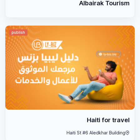
Albairak Tourism
publish
Haiti for travel
Haiti St #6 Aledkhar Building