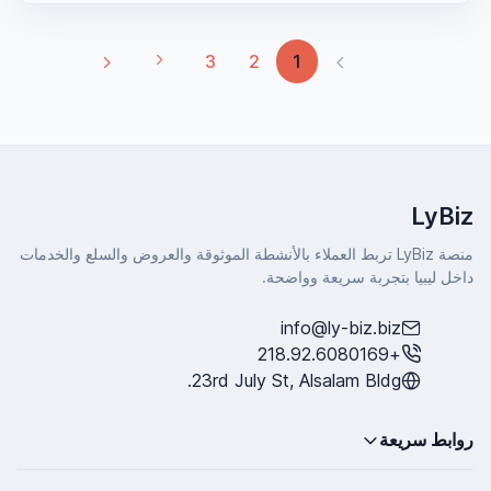
(current)
3
2
1
LyBiz
منصة LyBiz تربط العملاء بالأنشطة الموثوقة والعروض والسلع والخدمات
داخل ليبيا بتجربة سريعة وواضحة.
info@ly-biz.biz
+218.92.6080169
23rd July St, Alsalam Bldg.
روابط سريعة