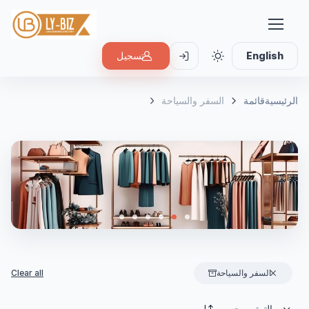
English
تسجيل
الرئيسية
قائمة
السفر والسياحة
السفر والسياحة
Clear all
الترتيب حسب