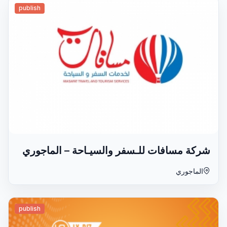
publish
شركة مسافات للـسفر والسيـاحة – الماجوري
الماجوري
publish