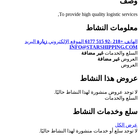
وصف
To provide high quality logistic services,
معلومات النشاط
الهاتف
+218 -92 515 6177
الموقع الإلكتروني
زيارة
البريد
INFO@STARSHIPPING.COM
السلع والخدمات
غير مضافة
العروض
غير مضافة
العروض
عروض هذا النشاط
لا توجد عروض منشورة لهذا النشاط حاليًا.
السلع والخدمات
سلع وخدمات النشاط
عرض الكل
لا توجد سلع أو خدمات منشورة لهذا النشاط حاليًا.