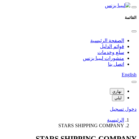
القائمة
الصفحة الرئيسية
قوائم الدليل
سلع وخدمات
منشورات ليبيا بزنس
اتصل بنا
English
نهاري
ليلي
دخول
تسجيل
الرئيسية
STARS SHIPPING COMPANY
STARS SHIPPING COMPANY