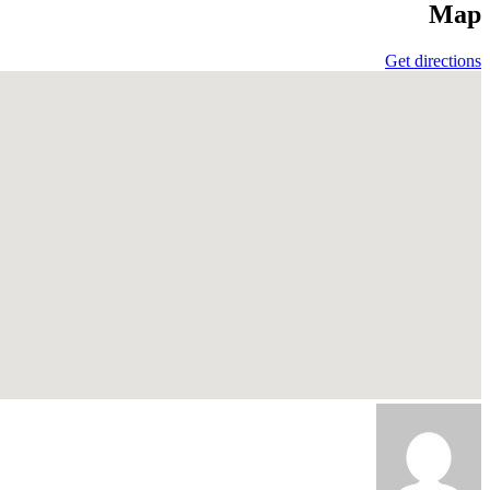
Map
Get directions