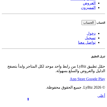
العروض
المميزون
الحساب
الحساب
دخول
تسجيل
تواصل معنا
تنزيل التطبيق
حمّل تطبيق LyBiz من رابط واحد موحد لكل المتاجر وابدأ بتصفح
الدليل والعروض والسلع بسهولة.
App Store
Google Play
© 2026 LyBiz. جميع الحقوق محفوظة.
أعلى