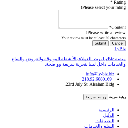
*
Rating
Please select your rating!
*
Content
Please write a review!
Your review must be at least 20 characters.
Submit
Cancel
LyBiz
منصة LyBiz تربط العملاء بالأنشطة الموثوقة والعروض والسلع
والخدمات داخل ليبيا بتجربة سريعة وواضحة.
info@ly-biz.biz
+218.92.6080169
23rd July St, Alsalam Bldg.
روابط سريعة
روابط سريعة
الرئيسية
الدليل
التصنيفات
السلع والخدمات