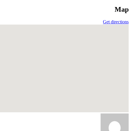
Map
Get directions