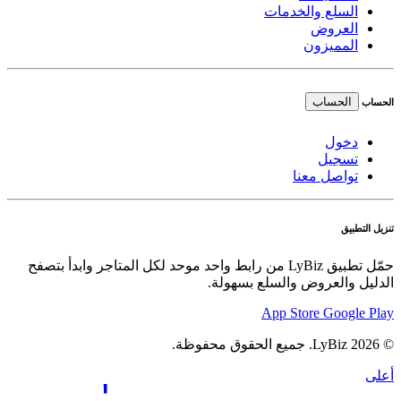
السلع والخدمات
العروض
المميزون
الحساب
الحساب
دخول
تسجيل
تواصل معنا
تنزيل التطبيق
حمّل تطبيق LyBiz من رابط واحد موحد لكل المتاجر وابدأ بتصفح
الدليل والعروض والسلع بسهولة.
App Store
Google Play
© 2026 LyBiz. جميع الحقوق محفوظة.
أعلى