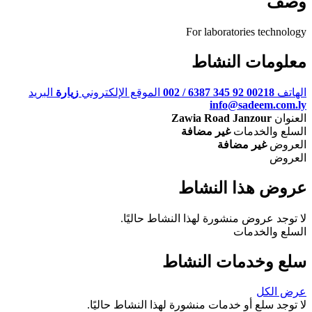
وصف
For laboratories technology
معلومات النشاط
الهاتف
00218 92 345 6387 / 002
الموقع الإلكتروني
زيارة
البريد
info@sadeem.com.ly
العنوان
Zawia Road Janzour
السلع والخدمات
غير مضافة
العروض
غير مضافة
العروض
عروض هذا النشاط
لا توجد عروض منشورة لهذا النشاط حاليًا.
السلع والخدمات
سلع وخدمات النشاط
عرض الكل
لا توجد سلع أو خدمات منشورة لهذا النشاط حاليًا.