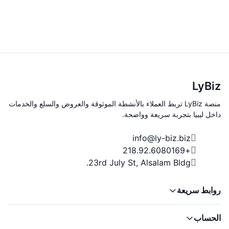
LyBiz
منصة LyBiz تربط العملاء بالأنشطة الموثوقة والعروض والسلع والخدمات
داخل ليبيا بتجربة سريعة وواضحة.
info@ly-biz.biz
+218.92.6080169
23rd July St, Alsalam Bldg.
روابط سريعة
الحساب