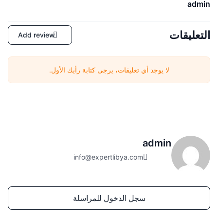
admin
التعليقات
Add review
لا يوجد أي تعليقات، يرجى كتابة رأيك الأول.
admin
info@expertlibya.com
سجل الدخول للمراسلة