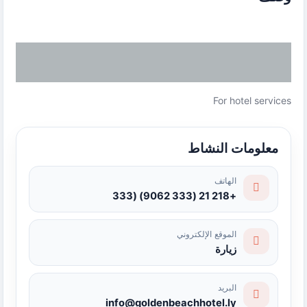
For hotel services
معلومات النشاط
الهاتف
+218 21 (333 9062) (333
الموقع الإلكتروني
زيارة
البريد
info@goldenbeachhotel.ly