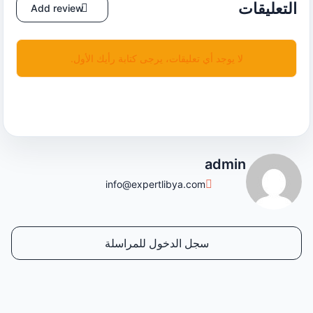
التعليقات
Add review
لا يوجد أي تعليقات، يرجى كتابة رأيك الأول.
admin
info@expertlibya.com
سجل الدخول للمراسلة