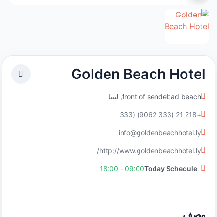
Golden Beach Hotel
front of sendebad beach, ليبيا
+218 21 (333 9062) (333
info@goldenbeachhotel.ly
http://www.goldenbeachhotel.ly/
09:00 - 18:00
Today Schedule
وصف