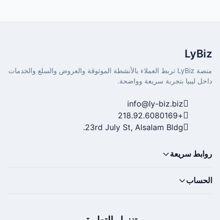
LyBiz
منصة LyBiz تربط العملاء بالأنشطة الموثوقة والعروض والسلع والخدمات
داخل ليبيا بتجربة سريعة وواضحة.
info@ly-biz.biz
+218.92.6080169
23rd July St, Alsalam Bldg.
روابط سريعة
الحساب