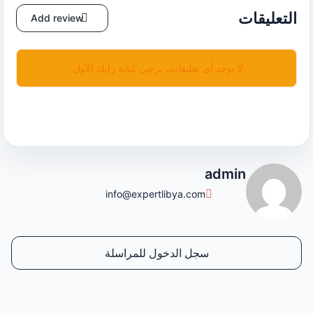
التعليقات
Add review
لا يوجد أي تعليقات، يرجى كتابة رأيك الأول.
admin
info@expertlibya.com
سجل الدخول للمراسلة