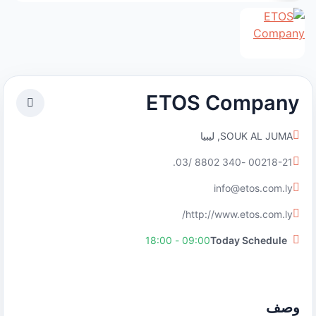
ETOS Company
SOUK AL JUMA, ليبيا
00218-21 -340 8802 /03.
info@etos.com.ly
http://www.etos.com.ly/
09:00 - 18:00
Today Schedule
وصف