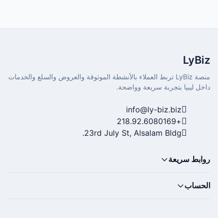
LyBiz
منصة LyBiz تربط العملاء بالأنشطة الموثوقة والعروض والسلع والخدمات
داخل ليبيا بتجربة سريعة وواضحة.
info@ly-biz.biz
+218.92.6080169
23rd July St, Alsalam Bldg.
روابط سريعة
الحساب