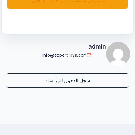
لا يوجد أي تعليقات، يرجى كتابة رأيك الأول.
admin
info@expertlibya.com
سجل الدخول للمراسلة