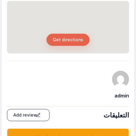
Get directions
admin
التعليقات
Add review