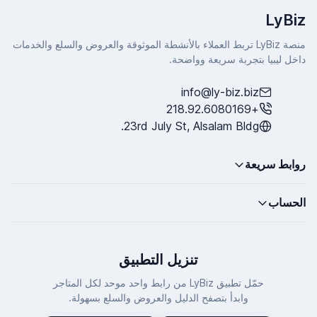
LyBiz
منصة LyBiz تربط العملاء بالأنشطة الموثوقة والعروض والسلع والخدمات
داخل ليبيا بتجربة سريعة وواضحة.
info@ly-biz.biz
+218.92.6080169
23rd July St, Alsalam Bldg.
روابط سريعة
الحساب
تنزيل التطبيق
حمّل تطبيق LyBiz من رابط واحد موحد لكل المتاجر
وابدأ بتصفح الدليل والعروض والسلع بسهولة.