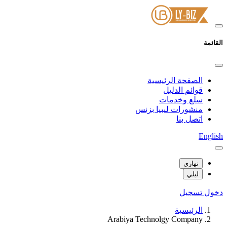
القائمة
الصفحة الرئيسية
قوائم الدليل
سلع وخدمات
منشورات ليبيا بزنس
اتصل بنا
English
نهاري
ليلي
دخول
تسجيل
الرئيسية
Arabiya Technolgy Company