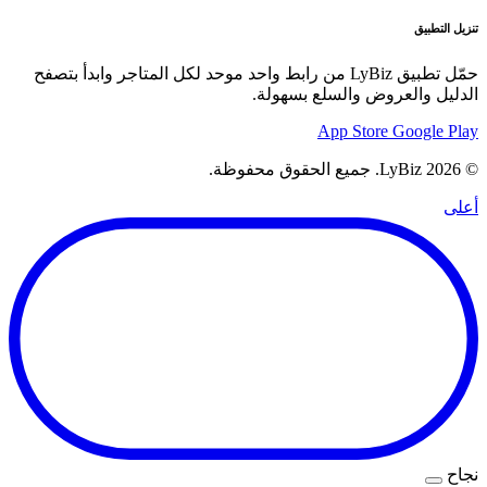
تنزيل التطبيق
حمّل تطبيق LyBiz من رابط واحد موحد لكل المتاجر وابدأ بتصفح
الدليل والعروض والسلع بسهولة.
App Store
Google Play
© 2026 LyBiz. جميع الحقوق محفوظة.
أعلى
نجاح