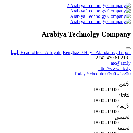
2
Arabiya Technolgy Company
Head office- Alfuyaht,Benghazi / Hay - Alandalus , Tripoli, ليبيا
+218 61 470 2742
atc@atc.ly
http://www.atc.ly
Today Schedule
09:00 - 18:00
الأثنين
09:00 - 18:00
الثلاثاء
09:00 - 18:00
الأربعاء
09:00 - 18:00
الخميس
09:00 - 18:00
الجمعة