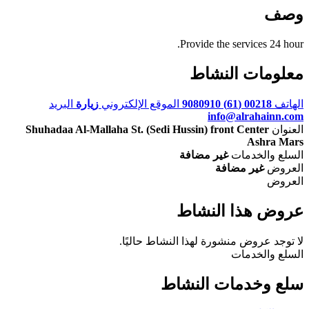
وصف
Provide the services 24 hour.
معلومات النشاط
الهاتف
00218 (61) 9080910
الموقع الإلكتروني
زيارة
البريد
info@alrahainn.com
العنوان
Shuhadaa Al-Mallaha St. (Sedi Hussin) front Center
Ashra Mars
السلع والخدمات
غير مضافة
العروض
غير مضافة
العروض
عروض هذا النشاط
لا توجد عروض منشورة لهذا النشاط حاليًا.
السلع والخدمات
سلع وخدمات النشاط