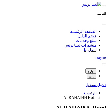
القائمة
الصفحة الرئيسية
قوائم الدليل
سلع وخدمات
منشورات ليبيا بزنس
اتصل بنا
English
نهاري
ليلي
دخول
تسجيل
الرئيسية
ALRAHAINN Hotel
ALRAHAINN Hotel