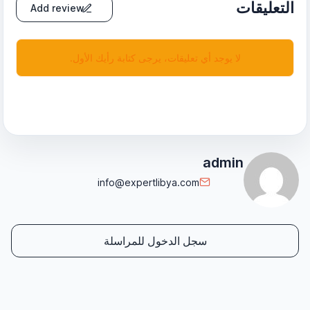
التعليقات
Add review
لا يوجد أي تعليقات، يرجى كتابة رأيك الأول.
admin
info@expertlibya.com
سجل الدخول للمراسلة