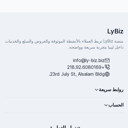
LyBiz
منصة LyBiz تربط العملاء بالأنشطة الموثوقة والعروض والسلع والخدمات
داخل ليبيا بتجربة سريعة وواضحة.
info@ly-biz.biz
+218.92.6080169
23rd July St, Alsalam Bldg.
روابط سريعة
الحساب