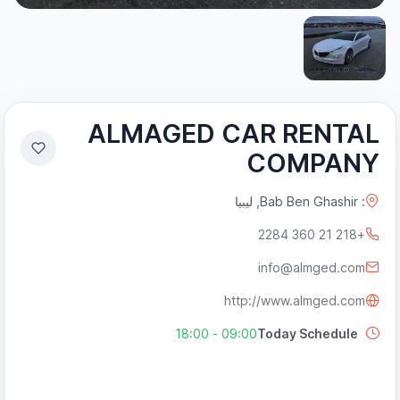
ALMAGED CAR RENTAL
COMPANY
: Bab Ben Ghashir, ليبيا
+218 21 360 2284
info@almged.com
http://www.almged.com
09:00 - 18:00
Today Schedule