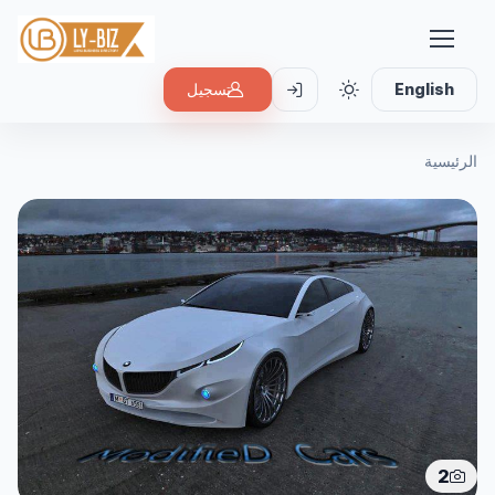
English
تسجيل
الرئيسية
2