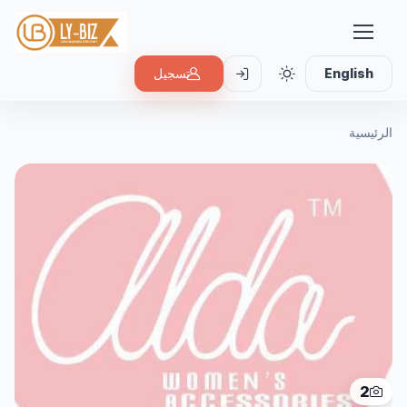
English
تسجيل
الرئيسية
2