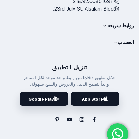
+218.92.6080169
23rd July St, Alsalam Bldg.
روابط سريعة
الحساب
تنزيل التطبيق
حمّل تطبيق LyBiz من رابط واحد موحد لكل المتاجر
وابدأ بتصفح الدليل والعروض والسلع بسهولة.
Google Play
App Store