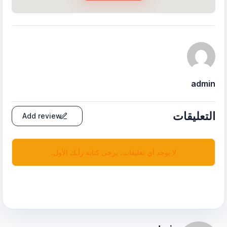
admin
التعليقات
Add review
لا يوجد أي تعليقات، يرجى كتابة رأيك الأول.