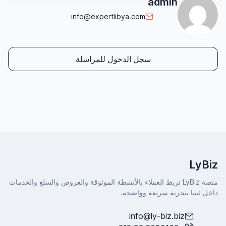
admin
info@expertlibya.com
سجل الدخول للمراسلة
LyBiz
منصة LyBiz تربط العملاء بالأنشطة الموثوقة والعروض والسلع والخدمات
داخل ليبيا بتجربة سريعة وواضحة.
info@ly-biz.biz