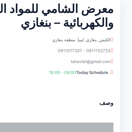
معرض الشامي للمواد الم
والكهربائية – بنغازي
الكيش, بنغازي, ليبيا, منطقة بنغازي
0911152733 - 0911077307
tahavish@gmail.com
09:00 - 18:00
Today Schedule
وصف