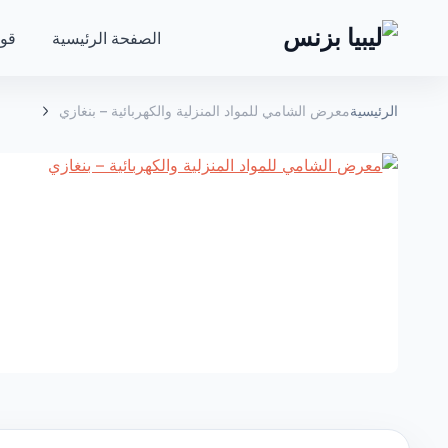
الصفحة الرئيسية
قوا
الرئيسية
معرض الشامي للمواد المنزلية والكهربائية – بنغازي