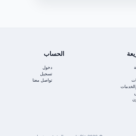
عة
الحساب
ة
دخول
تسجيل
ات
تواصل معنا
الخدمات
ن