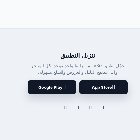
تنزيل التطبيق
حمّل تطبيق LyBiz من رابط واحد موحد لكل المتاجر
وابدأ بتصفح الدليل والعروض والسلع بسهولة.
Google Play
App Store