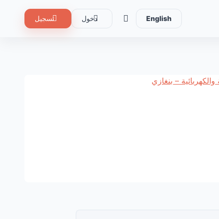
English
دخول
تسجيل