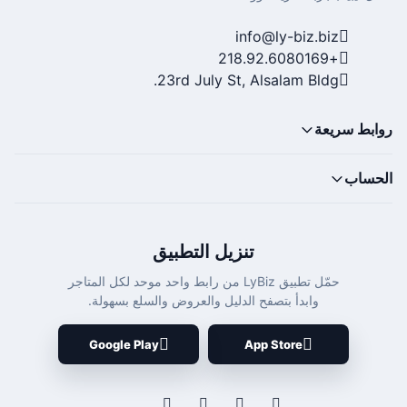
info@ly-biz.biz
+218.92.6080169
23rd July St, Alsalam Bldg.
روابط سريعة
الحساب
تنزيل التطبيق
حمّل تطبيق LyBiz من رابط واحد موحد لكل المتاجر
وابدأ بتصفح الدليل والعروض والسلع بسهولة.
Google Play
App Store