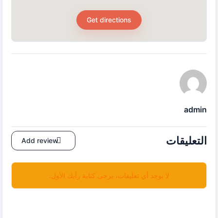
Get directions
admin
التعليقات
Add review
لا يوجد أي تعليقات، يرجى كتابة رأيك الأول.