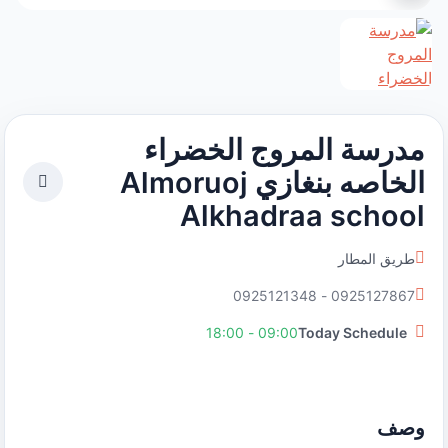
مدرسة المروج الخضراء
الخاصه بنغازي Almoruoj
Alkhadraa school
طريق المطار
0925127867 - 0925121348
09:00 - 18:00
Today Schedule
وصف