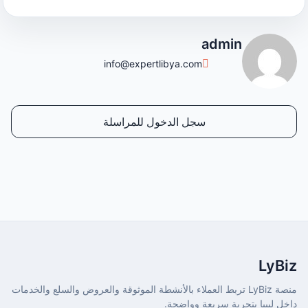
admin
info@expertlibya.com
سجل الدخول للمراسلة
LyBiz
منصة LyBiz تربط العملاء بالأنشطة الموثوقة والعروض والسلع والخدمات
داخل ليبيا بتجربة سريعة وواضحة.