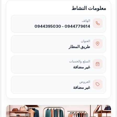
معلومات النشاط
الهاتف
0944779614 - 0944395030
العنوان
طريق المطار
السلع والخدمات
غير مضافة
العروض
غير مضافة