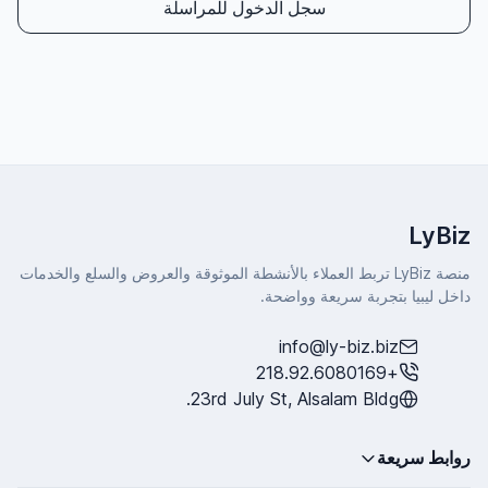
سجل الدخول للمراسلة
LyBiz
منصة LyBiz تربط العملاء بالأنشطة الموثوقة والعروض والسلع والخدمات
داخل ليبيا بتجربة سريعة وواضحة.
info@ly-biz.biz
+218.92.6080169
23rd July St, Alsalam Bldg.
روابط سريعة