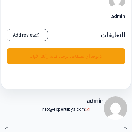
admin
التعليقات
Add review
لا يوجد أي تعليقات، يرجى كتابة رأيك الأول.
admin
info@expertlibya.com