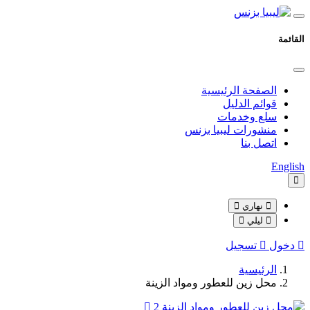
القائمة
الصفحة الرئيسية
قوائم الدليل
سلع وخدمات
منشورات ليبيا بزنس
اتصل بنا
English
نهاري
ليلي
دخول
تسجيل
الرئيسية
محل زين للعطور ومواد الزينة
2