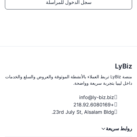
سجل الدخول للمراسلة
LyBiz
منصة LyBiz تربط العملاء بالأنشطة الموثوقة والعروض والسلع والخدمات
داخل ليبيا بتجربة سريعة وواضحة.
info@ly-biz.biz
+218.92.6080169
23rd July St, Alsalam Bldg.
روابط سريعة