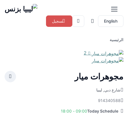
English
تسجيل
الرئيسية
2
مجوهرات ميار
شارع دبي, ليبيا
914340588
09:00 - 18:00
Today Schedule