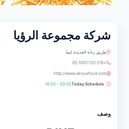
شركة مجموعة الرؤيا
طريق زناتة الجديدة, ليبيا
+218 92-0001120
http://www.alroyafood.com
09:00 - 18:00
Today Schedule
وصف