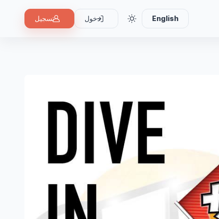
English
دخول
تسجيل