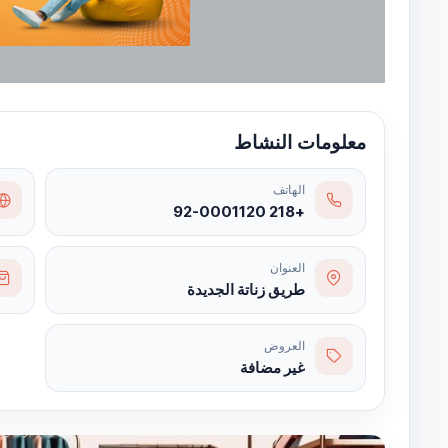
معلومات النشاط
الهاتف
+218 92-0001120
العنوان
طريق زناتة الجديدة
العروض
غير مضافة