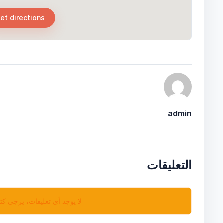
et directions
admin
التعليقات
لا يوجد أي تعليقات، يرجى كتا