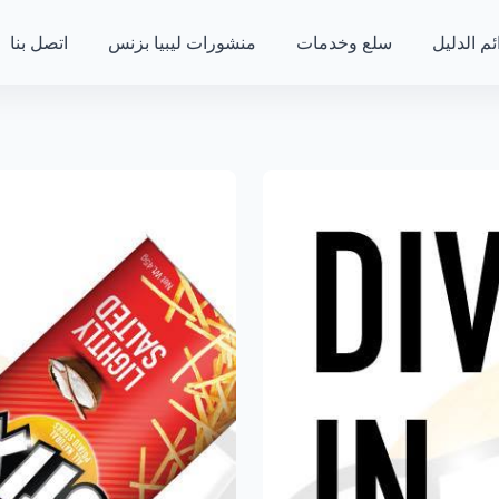
ئم الدليل
سلع وخدمات
منشورات ليبيا بزنس
اتصل بنا