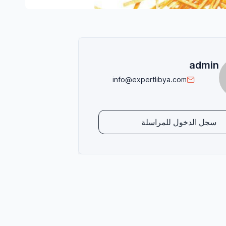
admin
info@expertlibya.com
سجل الدخول للمراسلة