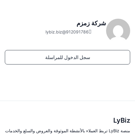
شركة زمزم
912091786@lybiz.biz
سجل الدخول للمراسلة
LyBiz
منصة LyBiz تربط العملاء بالأنشطة الموثوقة والعروض والسلع والخدمات