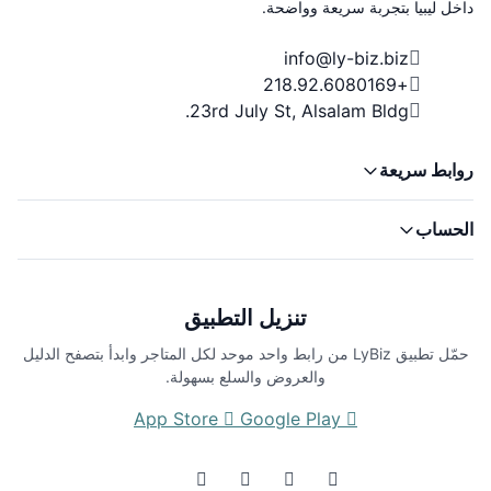
داخل ليبيا بتجربة سريعة وواضحة.
info@ly-biz.biz
+218.92.6080169
23rd July St, Alsalam Bldg.
روابط سريعة
الحساب
تنزيل التطبيق
حمّل تطبيق LyBiz من رابط واحد موحد لكل المتاجر وابدأ بتصفح الدليل
والعروض والسلع بسهولة.
App Store
Google Play