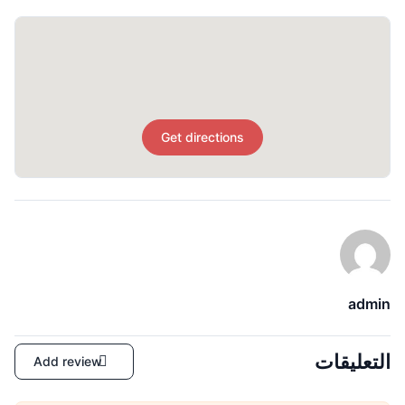
Get directions
admin
التعليقات
Add review