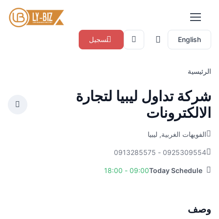
English
تسجيل
الرئيسية
شركة تداول ليبيا لتجارة
الالكترونات
الفويهات الغربية, ليبيا
0925309554 - 0913285575
09:00 - 18:00
Today Schedule
وصف