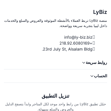
LyBiz
منصة LyBiz تربط العملاء بالأنشطة الموثوقة والعروض والسلع والخدمات
داخل ليبيا بتجربة سريعة وواضحة.
info@ly-biz.biz
+218.92.6080169
23rd July St, Alsalam Bldg.
روابط سريعة
الحساب
تنزيل التطبيق
حمّل تطبيق LyBiz من رابط واحد موحد لكل المتاجر وابدأ بتصفح الدليل
والعروض والسلع بسهولة.