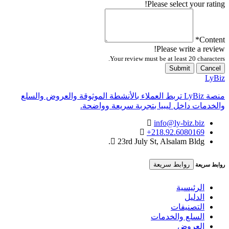
Please select your rating!
*
Content
Please write a review!
Your review must be at least 20 characters.
Submit
Cancel
LyBiz
منصة LyBiz تربط العملاء بالأنشطة الموثوقة والعروض والسلع
والخدمات داخل ليبيا بتجربة سريعة وواضحة.
info@ly-biz.biz
+218.92.6080169
23rd July St, Alsalam Bldg.
روابط سريعة
روابط سريعة
الرئيسية
الدليل
التصنيفات
السلع والخدمات
العروض