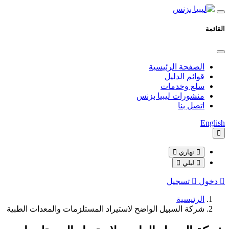
القائمة
الصفحة الرئيسية
قوائم الدليل
سلع وخدمات
منشورات ليبيا بزنس
اتصل بنا
English
نهاري
ليلي
دخول
تسجيل
الرئيسية
شركة السبيل الواضح لاستيراد المستلزمات والمعدات الطبية