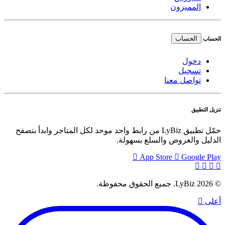
المميزون
الحساب
الحساب
دخول
تسجيل
تواصل معنا
تنزيل التطبيق
حمّل تطبيق LyBiz من رابط واحد موحد لكل المتاجر وابدأ بتصفح
الدليل والعروض والسلع بسهولة.
App Store
Google Play
© 2026 LyBiz. جميع الحقوق محفوظة.
أعلى