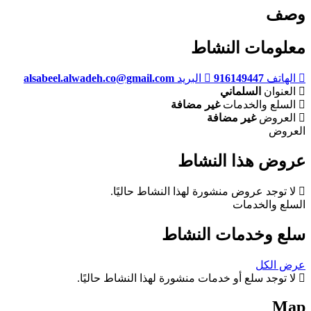
وصف
معلومات النشاط
الهاتف
916149447
البريد
alsabeel.alwadeh.co@gmail.com
العنوان
السلماني
السلع والخدمات
غير مضافة
العروض
غير مضافة
العروض
عروض هذا النشاط
لا توجد عروض منشورة لهذا النشاط حاليًا.
السلع والخدمات
سلع وخدمات النشاط
عرض الكل
لا توجد سلع أو خدمات منشورة لهذا النشاط حاليًا.
Map