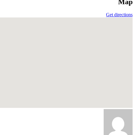
Map
Get directions