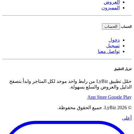
العروض
المميزون
الحساب
الحساب
دخول
تسجيل
تواصل معنا
تنزيل التطبيق
حمّل تطبيق LyBiz من رابط واحد موحد لكل المتاجر وابدأ بتصفح
الدليل والعروض والسلع بسهولة.
App Store
Google Play
© 2026 LyBiz. جميع الحقوق محفوظة.
أعلى