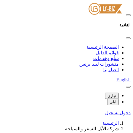
القائمة
الصفحة الرئيسية
قوائم الدليل
سلع وخدمات
منشورات ليبيا بزنس
اتصل بنا
English
نهاري
ليلي
دخول
تسجيل
الرئيسية
شركة الآيل للسفر والسياحة