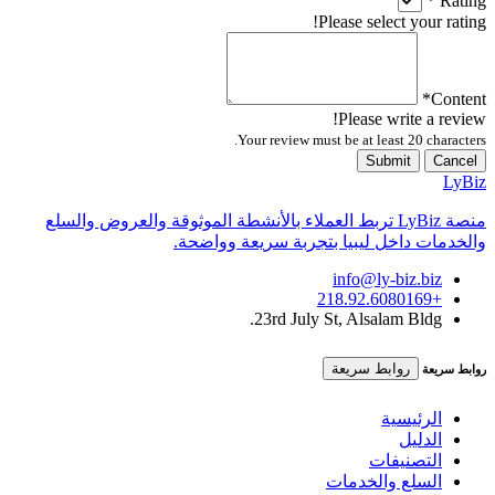
*
Rating
Please select your rating!
*
Content
Please write a review!
Your review must be at least 20 characters.
Submit
Cancel
LyBiz
منصة LyBiz تربط العملاء بالأنشطة الموثوقة والعروض والسلع
والخدمات داخل ليبيا بتجربة سريعة وواضحة.
info@ly-biz.biz
+218.92.6080169
23rd July St, Alsalam Bldg.
روابط سريعة
روابط سريعة
الرئيسية
الدليل
التصنيفات
السلع والخدمات