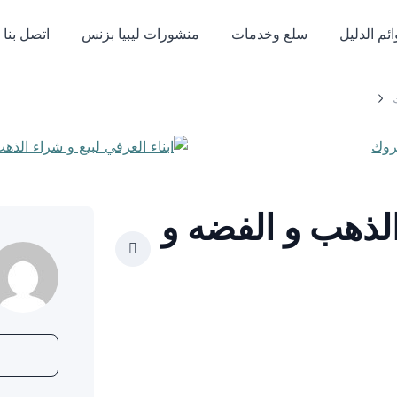
ئم الدليل
سلع وخدمات
منشورات ليبيا بزنس
اتصل بنا
الذهب و الفضه و