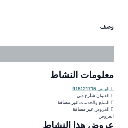
وصف
معلومات النشاط
الهاتف
915121715
العنوان
شارع دبي
السلع والخدمات
غير مضافة
العروض
غير مضافة
العروض
عروض هذا النشاط