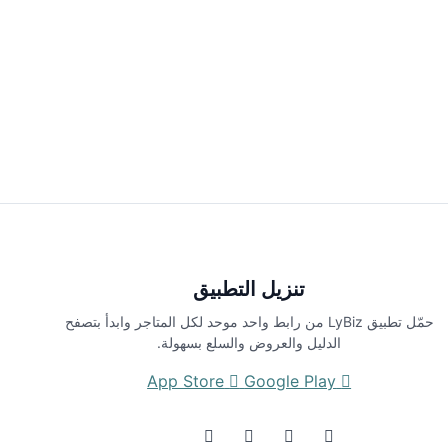
تنزيل التطبيق
حمّل تطبيق LyBiz من رابط واحد موحد لكل المتاجر وابدأ بتصفح
الدليل والعروض والسلع بسهولة.
App Store
Google Play