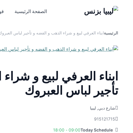
الصفحة الرئيسية
قوا
الرئيسية
ابناء العرفي لبيع و شراء الذهب و الفضه و تأجير لباس العبروك
ابناء العرفي لبيع و شراء 
تأجير لباس العبروك
شارع دبي, ليبيا
915121715
09:00 - 18:00
Today Schedule