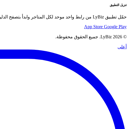
تنزيل التطبيق
حمّل تطبيق LyBiz من رابط واحد موحد لكل المتاجر وابدأ بتصفح الدليل والعروض والسلع بسهولة.
App Store
Google Play
© 2026 LyBiz. جميع الحقوق محفوظة.
أعلى