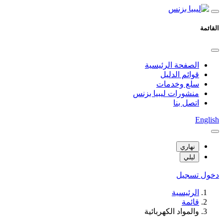
القائمة
الصفحة الرئيسية
قوائم الدليل
سلع وخدمات
منشورات ليبيا بزنس
اتصل بنا
English
نهاري
ليلي
دخول
تسجيل
الرئيسية
قائمة
والمواد الكهربائية