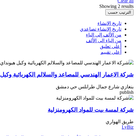
Clear all
Showing 2 results
الترتيب حسب
تاريخ الإنشاء
تاريخ الإنشاء تصاعدي
من الألف إلى الياء
من الياء الى الألف
أعلى تعليق
أعلى تقييم
شركة الاعمار الهندسي للمصاعد والسلالم الكهربائية وكيل 
بنغازي شارع جمال طرابلس حي دمشق
publish
شركة لمسة بيت للمواد الكهرومنزلية
طريق الهواري
LyBiz