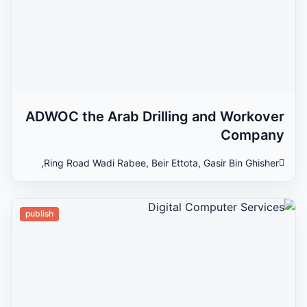
ADWOC the Arab Drilling and Workover
Company
Ring Road Wadi Rabee, Beir Ettota, Gasir Bin Ghisher,
publish