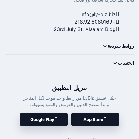
info@ly-biz.biz
+218.92.6080169
23rd July St, Alsalam Bldg.
روابط سريعة
الحساب
تنزيل التطبيق
حمّل تطبيق LyBiz من رابط واحد موحد لكل المتاجر
وابدأ بتصفح الدليل والعروض والسلع بسهولة.
Google Play
App Store