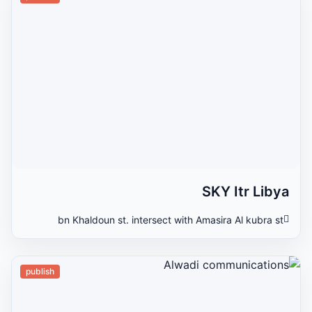
SKY Itr Libya
bn Khaldoun st. intersect with Amasira Al kubra st
publish