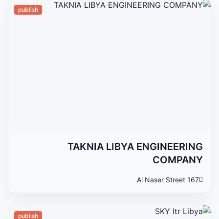
publish
TAKNIA LIBYA ENGINEERING
COMPANY
167 Al Naser Street
publish