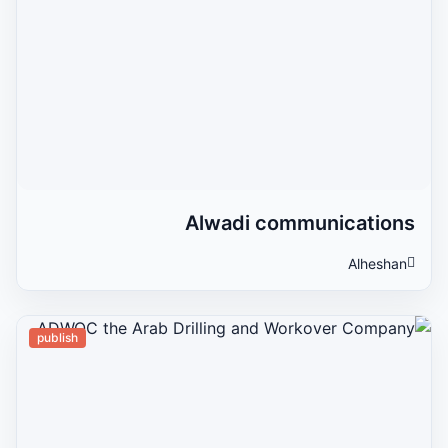
Alwadi communications
Alheshan
publish