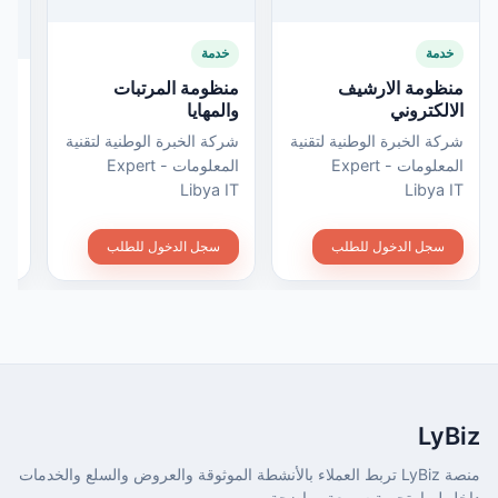
خدمة
خدمة
منظومة الارشيف
منظومة المرتبات
خ
الالكتروني
والمهايا
من
شركة الخبرة الوطنية لتقنية
شركة الخبرة الوطنية لتقنية
شرك
المعلومات - Expert
المعلومات - Expert
Libya IT
Libya IT
IT
سجل الدخول للطلب
سجل الدخول للطلب
LyBiz
منصة LyBiz تربط العملاء بالأنشطة الموثوقة والعروض والسلع والخدمات
داخل ليبيا بتجربة سريعة وواضحة.