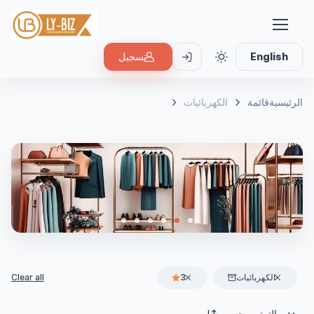
English
تسجيل
الرئيسية
قائمة
الكهربائيات
الكهربائيات
3
Clear all
الترتيب حسب