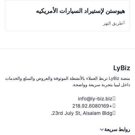
هيوستن لإستيراد السيارات الأمريكيه
طريق النهر
LyBiz
منصة LyBiz تربط العملاء بالأنشطة الموثوقة والعروض والسلع والخدمات
داخل ليبيا بتجربة سريعة وواضحة.
info@ly-biz.biz
+218.92.6080169
23rd July St, Alsalam Bldg.
روابط سريعة