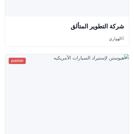
شركة التطوير المتألق
الهواري
publish