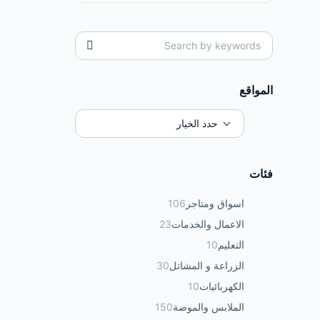
المواقع
فئات
اسواق ومتاجر
106
الاعمال والخدمات
23
التعليم
10
الزراعة و المشاتل
30
الكهربائيات
10
الملابس والموضة
150