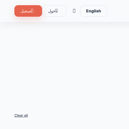
English
دخول
تسجيل
Clear all