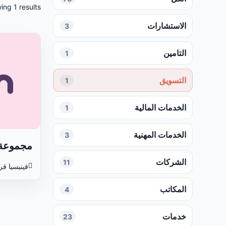
ing 1 results
الاستشارات
3
التامين
1
التسويق
1
الخدمات المالية
1
الخدمات المهنية
3
مجموعة 
الشركات
11
فينيسيا ق
المكاتب
4
خدمات
23