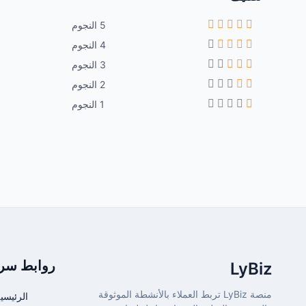
5 النجوم
4 النجوم
3 النجوم
2 النجوم
1 النجوم
روابط سري
LyBiz
منصة LyBiz تربط العملاء بالأنشطة الموثوقة
الرئيسي