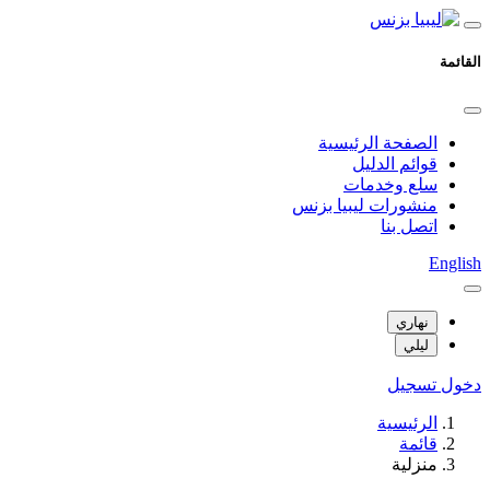
القائمة
الصفحة الرئيسية
قوائم الدليل
سلع وخدمات
منشورات ليبيا بزنس
اتصل بنا
English
نهاري
ليلي
دخول
تسجيل
الرئيسية
قائمة
منزلية