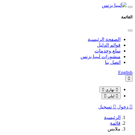
القائمة
الصفحة الرئيسية
قوائم الدليل
سلع وخدمات
منشورات ليبيا بزنس
اتصل بنا
English
نهاري
ليلي
دخول
تسجيل
الرئيسية
قائمة
ملابس