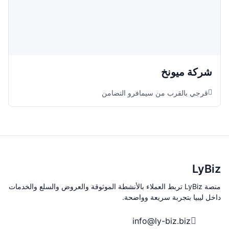
شركة ميونخ
قرجي بالقرب من سيمافرو التضامن
LyBiz
منصة LyBiz تربط العملاء بالأنشطة الموثوقة والعروض والسلع والخدمات
داخل ليبيا بتجربة سريعة وواضحة.
info@ly-biz.biz