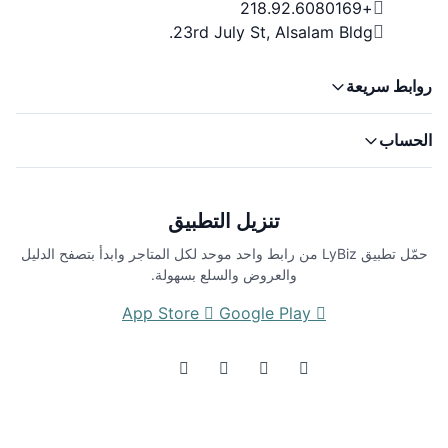
+218.92.6080169
23rd July St, Alsalam Bldg.
روابط سريعة
الحساب
تنزيل التطبيق
حمّل تطبيق LyBiz من رابط واحد موحد لكل المتاجر وابدأ بتصفح الدليل
والعروض والسلع بسهولة.
App Store
Google Play