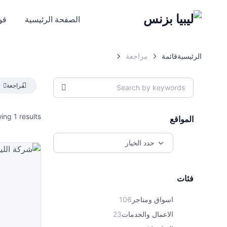
الصفحة الرئيسية
قوا
الرئيسية
قائمة
مراجعة
مراجعة
ing 1 results
المواقع
فئات
اسواق ومتاجر
106
الاعمال والخدمات
23