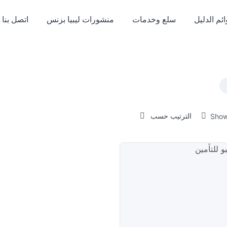
ئم الدليل
سلع وخدمات
منشورات ليبيا بزنس
اتصل بنا
الترتيب حسب
Show