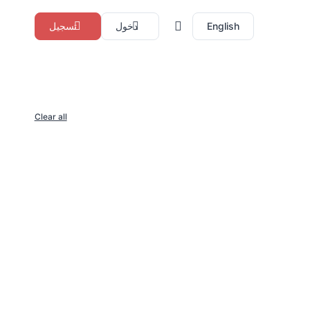
English
دخول
تسجيل
Clear all