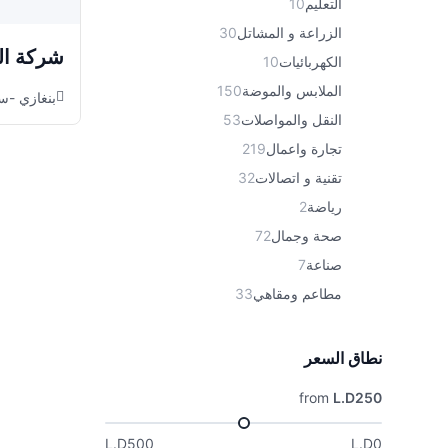
التعليم
10
الزراعة و المشاتل
30
شركة الل
الكهربائيات
10
الملابس والموضة
150
بنغازي -
النقل والمواصلات
53
تجارة واعمال
219
تقنية و اتصالات
32
رياضة
2
صحة وجمال
72
صناعة
7
مطاعم ومقاهي
33
نطاق السعر
from
L.D250
L.D500
L.D0