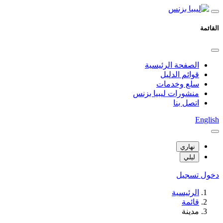
القائمة
الصفحة الرئيسية
قوائم الدليل
سلع وخدمات
منشورات ليبيا بزنس
اتصل بنا
English
نهاري
ليلي
دخول
تسجيل
الرئيسية
قائمة
مدينة