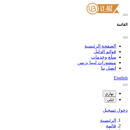
القائمة
الصفحة الرئيسية
قوائم الدليل
سلع وخدمات
منشورات ليبيا بزنس
اتصل بنا
English
نهاري
ليلي
دخول
تسجيل
الرئيسية
قائمة