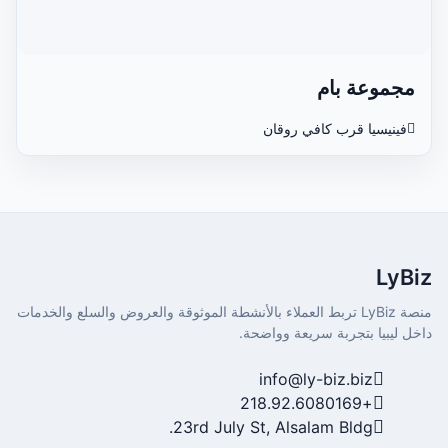
مجموعة بام
فينيسيا قرب كافي روقان
LyBiz
منصة LyBiz تربط العملاء بالأنشطة الموثوقة والعروض والسلع والخدمات
داخل ليبيا بتجربة سريعة وواضحة.
info@ly-biz.biz
+218.92.6080169
23rd July St, Alsalam Bldg.