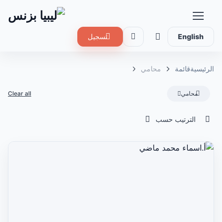
English
تسجيل
الرئيسية
قائمة
محامي
محامي
Clear all
الترتيب حسب