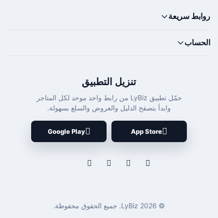
روابط سريعة
الحساب
تنزيل التطبيق
حمّل تطبيق LyBiz من رابط واحد موحد لكل المتاجر
وابدأ بتصفح الدليل والعروض والسلع بسهولة.
Google Play
App Store
© 2026 LyBiz. جميع الحقوق محفوظة.