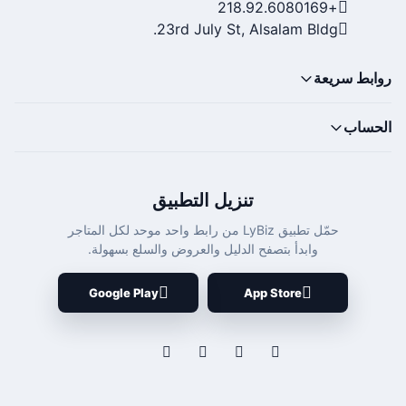
+218.92.6080169
23rd July St, Alsalam Bldg.
روابط سريعة
الحساب
تنزيل التطبيق
حمّل تطبيق LyBiz من رابط واحد موحد لكل المتاجر
وابدأ بتصفح الدليل والعروض والسلع بسهولة.
Google Play
App Store