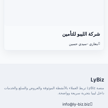
شركة الليبو للتأمين
بنغازي -سيدي حسين
LyBiz
منصة LyBiz تربط العملاء بالأنشطة الموثوقة والعروض والسلع والخدمات
داخل ليبيا بتجربة سريعة وواضحة.
info@ly-biz.biz