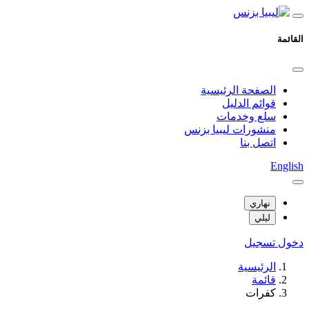
القائمة
الصفحة الرئيسية
قوائم الدليل
سلع وخدمات
منشورات ليبيا بزنس
اتصل بنا
English
نهاري
ليلي
دخول
تسجيل
الرئيسية
قائمة
كفرات