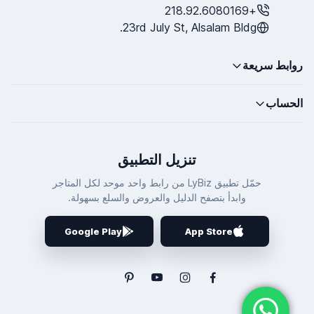
+218.92.6080169
23rd July St, Alsalam Bldg.
روابط سريعة
الحساب
تنزيل التطبيق
حمّل تطبيق LyBiz من رابط واحد موحد لكل المتاجر
وابدأ بتصفح الدليل والعروض والسلع بسهولة.
Google Play
App Store