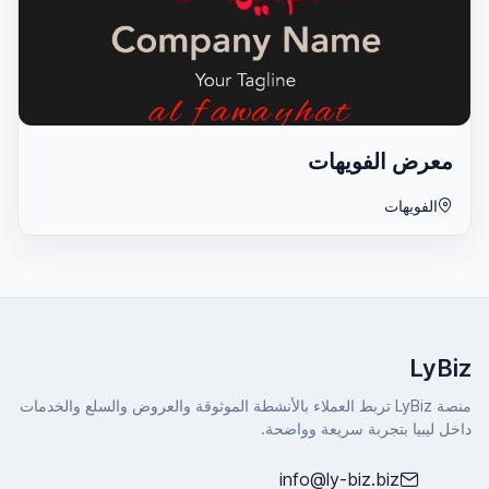
معرض الفويهات
الفويهات
LyBiz
منصة LyBiz تربط العملاء بالأنشطة الموثوقة والعروض والسلع والخدمات
داخل ليبيا بتجربة سريعة وواضحة.
info@ly-biz.biz