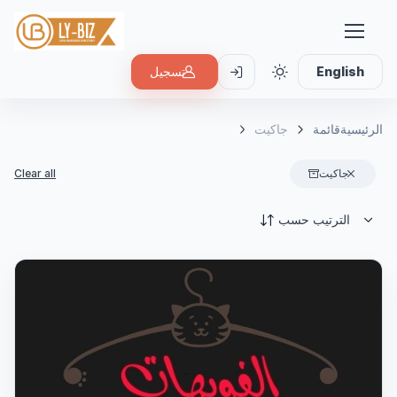
English
تسجيل
الرئيسية
قائمة
جاكيت
جاكيت
Clear all
الترتيب حسب