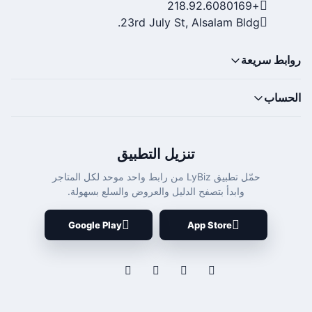
+218.92.6080169
23rd July St, Alsalam Bldg.
روابط سريعة
الحساب
تنزيل التطبيق
حمّل تطبيق LyBiz من رابط واحد موحد لكل المتاجر
وابدأ بتصفح الدليل والعروض والسلع بسهولة.
Google Play
App Store