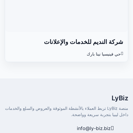
شركة النديم للخدمات والإعلانات
حي فينيسيا نينا بارك
LyBiz
منصة LyBiz تربط العملاء بالأنشطة الموثوقة والعروض والسلع والخدمات
داخل ليبيا بتجربة سريعة وواضحة.
info@ly-biz.biz