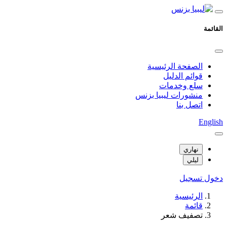
القائمة
الصفحة الرئيسية
قوائم الدليل
سلع وخدمات
منشورات ليبيا بزنس
اتصل بنا
English
نهاري
ليلي
دخول
تسجيل
الرئيسية
قائمة
تصفيف شعر