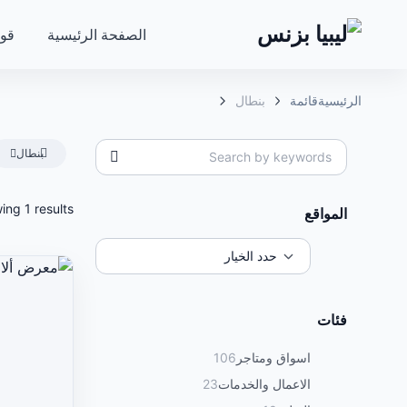
الصفحة الرئيسية
قوا
الرئيسية
قائمة
بنطال
بنطال
ing 1 results
المواقع
فئات
اسواق ومتاجر
106
الاعمال والخدمات
23