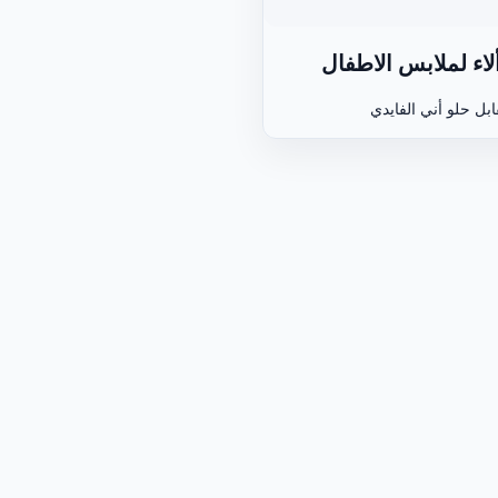
اء لملابس الاطفال
ابل حلو أني الفايدي