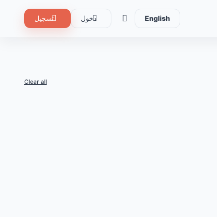
English
دخول
تسجيل
Clear all