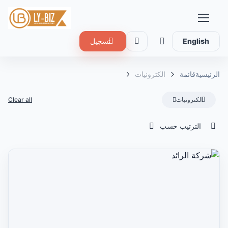
English
تسجيل
الرئيسية
قائمة
الكترونيات
الكترونيات
Clear all
الترتيب حسب