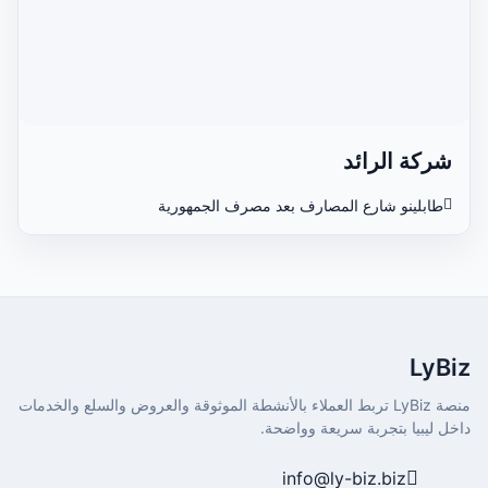
شركة الرائد
طابلينو شارع المصارف بعد مصرف الجمهورية
LyBiz
منصة LyBiz تربط العملاء بالأنشطة الموثوقة والعروض والسلع والخدمات
داخل ليبيا بتجربة سريعة وواضحة.
info@ly-biz.biz