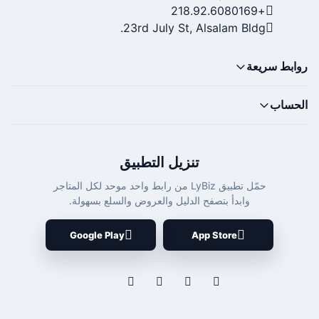
+218.92.6080169
23rd July St, Alsalam Bldg.
روابط سريعة
الحساب
تنزيل التطبيق
حمّل تطبيق LyBiz من رابط واحد موحد لكل المتاجر
وابدأ بتصفح الدليل والعروض والسلع بسهولة.
Google Play
App Store