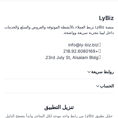
LyBiz
منصة LyBiz تربط العملاء بالأنشطة الموثوقة والعروض والسلع والخدمات
داخل ليبيا بتجربة سريعة وواضحة.
info@ly-biz.biz
+218.92.6080169
23rd July St, Alsalam Bldg.
روابط سريعة
الحساب
تنزيل التطبيق
حمّل تطبيق LyBiz من رابط واحد موحد لكل المتاجر وابدأ بتصفح الدليل