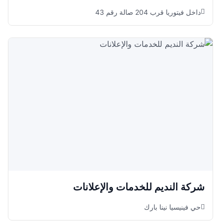
داخل فيتوريا قرب 204 صالة رقم 43
شركة النديم للخدمات والإعلانات
حي فينيسيا نينا بارك