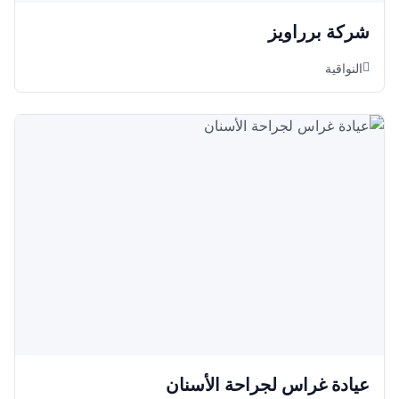
شركة برراويز
النواقية
عيادة غراس لجراحة الأسنان