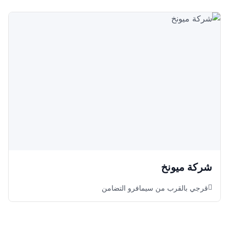
شركة ميونخ
قرجي بالقرب من سيمافرو التضامن