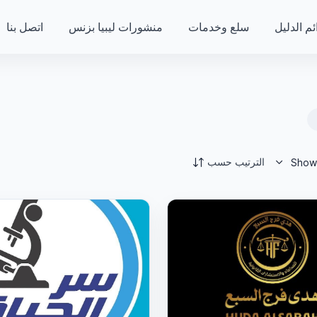
ئم الدليل
سلع وخدمات
منشورات ليبيا بزنس
اتصل بنا
الترتيب حسب
Showi