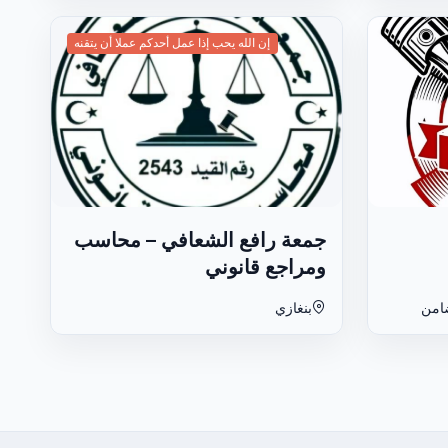
إن الله يحب إذا عمل أحدكم عملا أن يتقنه
جمعة رافع الشعافي – محاسب
ومراجع قانوني
امن
بنغازي