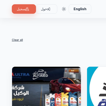
English
دخول
تسجيل
Clear all