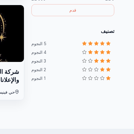
قدم
تصنيف
5 النجوم
4 النجوم
3 النجوم
2 النجوم
شركة ال
1 النجوم
والإعلان
حي فينيسي