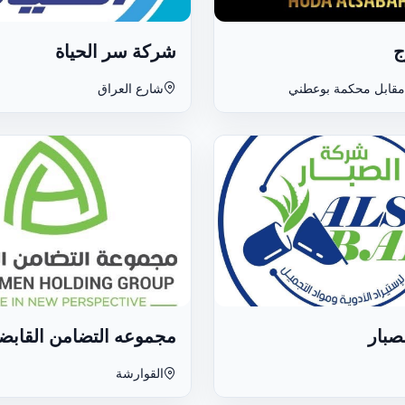
ج
شركة سر الحياة
قابل محكمة بوعطني
شارع العراق
صبار
مجموعه التضامن القابض
القوارشة