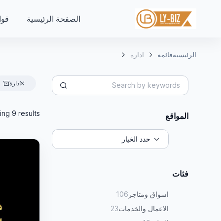
الصفحة الرئيسية
قوا
الرئيسية
قائمة
ادارة
ادارة
ng 9 results
المواقع
فئات
اسواق ومتاجر
106
الاعمال والخدمات
23